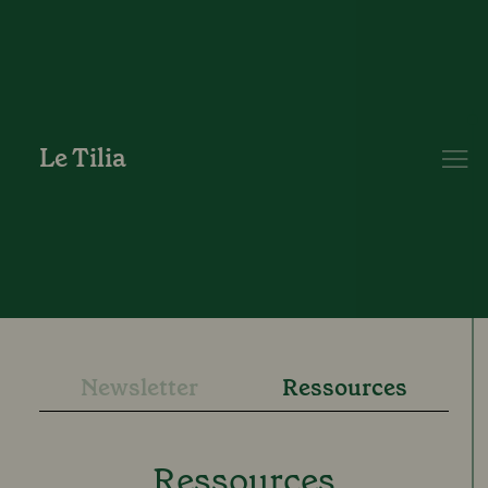
Le Tilia
Newsletter
Ressources
Ressources