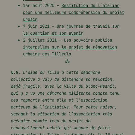
1er août 2020 –
Restitution de l’atelier
pour une meilleure compréhension du projet
urbain
7 juin 2021 –
Une journée de travail sur
le quartier et son avenir
2 juillet 2021 –
Les pouvoirs publics
interpellés sur le projet de rénovation
urbaine des Tilleuls
⁂
N.B. L’aide du Tilia à cette démarche
collective a valu de distendre sa relation,
déjà fragile, avec la Ville du Blanc-Mesnil,
qui y a vu une démarche militante compte tenu
des rapports entre elle et l’association
porteuse de l’initiative. Pour cette raison,
sachant la situation de l’association très
précaire compte tenu du projet de
renouvellement urbain qui menace de faire
disparaître Le Tilia, le Bureau élu le 10 avril