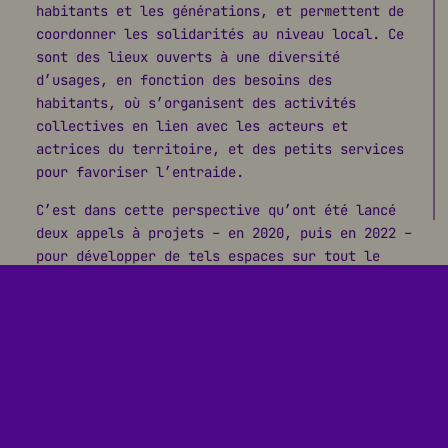
habitants et les générations, et permettent de
coordonner les solidarités au niveau local. Ce
sont des lieux ouverts à une diversité
d’usages, en fonction des besoins des
habitants, où s’organisent des activités
collectives en lien avec les acteurs et
actrices du territoire, et des petits services
pour favoriser l’entraide.
C’est dans cette perspective qu’ont été lancé
deux appels à projets – en 2020, puis en 2022 –
pour développer de tels espaces sur tout le
territoire de la Seine-Saint-Denis. Onze tiers-
lieux ont été identifiés et sont soutenus par
le Département, dont huit qui accueillent déjà
du public, c’est le cas du Tilia depuis 2022.