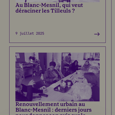
Au Blanc-Mesnil, qui veut
déraciner les Tilleuls ?
9 juillet 2025
Renouvellement urbain au
Blanc-Mesnil : derniers jours