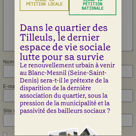
PÉTITION LOCALE
PÉTITION
NATIONALE
Dans le quartier des
Tilleuls, le dernier
espace de vie sociale
lutte pour sa survie
Nom
*
Le renouvellement urbain à venir
au Blanc-Mesnil (Seine-Saint-
Denis) sera-t-il le prétexte de la
E-mail
*
disparition de la dernière
association du quartier, sous la
pression de la municipalité et la
passivité des bailleurs sociaux ?
Site web