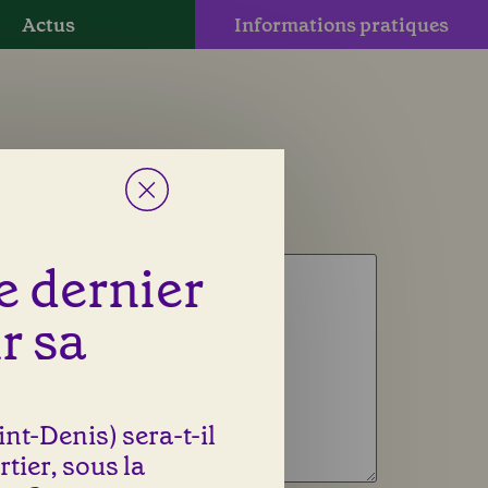
Actus
Informations pratiques
le dernier
r sa
nt-Denis) sera-t-il
rtier, sous la