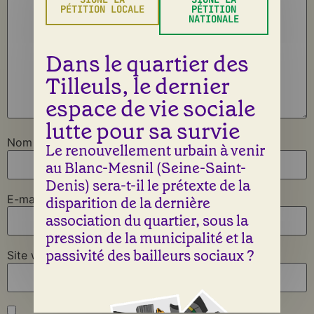
PÉTITION LOCALE
PÉTITION
NATIONALE
Dans le quartier des
Tilleuls, le dernier
espace de vie sociale
lutte pour sa survie
Nom
*
Le renouvellement urbain à venir
au Blanc-Mesnil (Seine-Saint-
Denis) sera-t-il le prétexte de la
E-mail
*
disparition de la dernière
association du quartier, sous la
pression de la municipalité et la
passivité des bailleurs sociaux ?
Site web