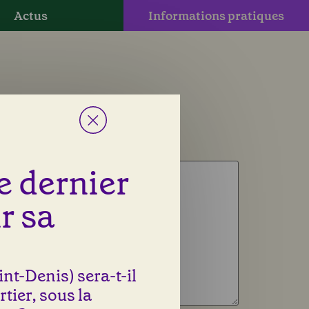
Actus
Informations pratiques
le dernier
r sa
nt-Denis) sera-t-il
rtier, sous la