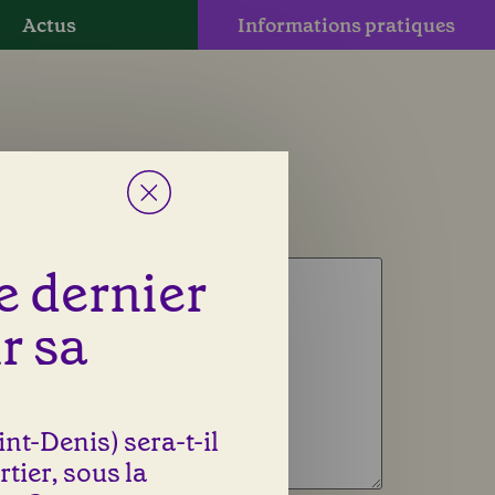
Actus
Informations pratiques
le dernier
r sa
nt-Denis) sera-t-il
rtier, sous la