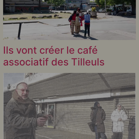
Ils vont créer le café
associatif des Tilleuls