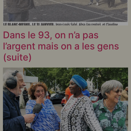
Dans le 93, on n’a pas
l’argent mais on a les gens
(suite)