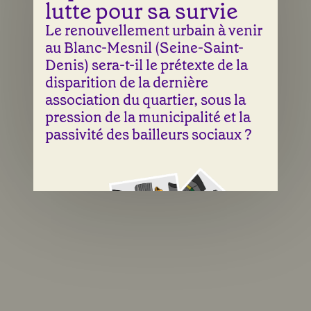
lutte pour sa survie
Le renouvellement urbain à venir
au Blanc-Mesnil (Seine-Saint-
Denis) sera-t-il le prétexte de la
disparition de la dernière
association du quartier, sous la
pression de la municipalité et la
passivité des bailleurs sociaux ?
Une illustration de Laura Abry & Sean Fangous