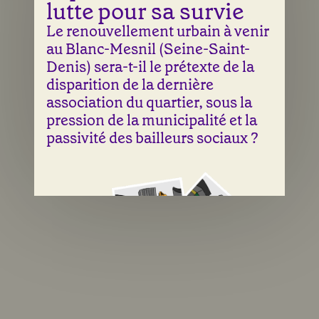
lutte pour sa survie
Le renouvellement urbain à venir
au Blanc-Mesnil (Seine-Saint-
Denis) sera-t-il le prétexte de la
disparition de la dernière
association du quartier, sous la
pression de la municipalité et la
passivité des bailleurs sociaux ?
Une illustration de Laura Abry & Sean Fangous