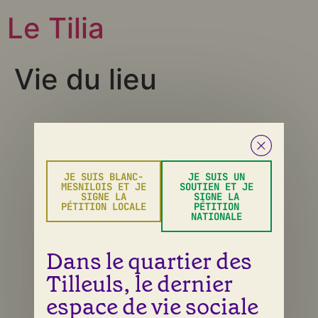
Le Tilia
Vie du lieu
Tous droits réservés
JE SUIS BLANC-
JE SUIS UN
MESNILOIS ET JE
SOUTIEN ET JE
SIGNE LA
SIGNE LA
PÉTITION LOCALE
PÉTITION
NATIONALE
Dans le quartier des
Tilleuls, le dernier
espace de vie sociale