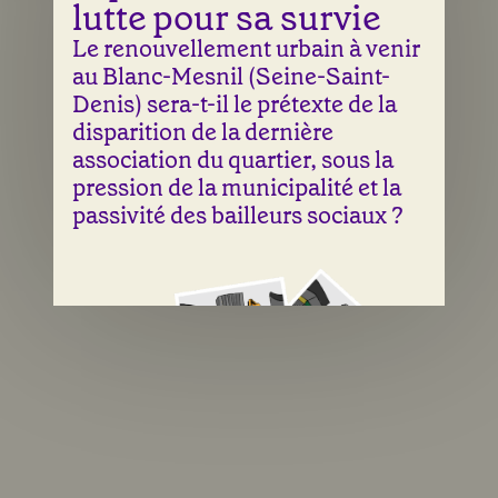
lutte pour sa survie
Le renouvellement urbain à venir
au Blanc-Mesnil (Seine-Saint-
Denis) sera-t-il le prétexte de la
disparition de la dernière
association du quartier, sous la
pression de la municipalité et la
passivité des bailleurs sociaux ?
Une illustration de Laura Abry & Sean Fangous