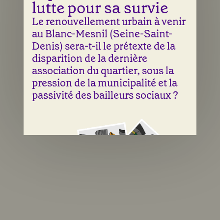
lutte pour sa survie
Le renouvellement urbain à venir
au Blanc-Mesnil (Seine-Saint-
Denis) sera-t-il le prétexte de la
disparition de la dernière
association du quartier, sous la
pression de la municipalité et la
passivité des bailleurs sociaux ?
Une illustration de Laura Abry & Sean Fangous