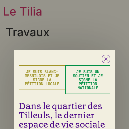
Le Tilia
Travaux
Tous droits réservés
JE SUIS BLANC-
JE SUIS UN
MESNILOIS ET JE
SOUTIEN ET JE
SIGNE LA
SIGNE LA
PÉTITION LOCALE
PÉTITION
NATIONALE
Dans le quartier des
Tilleuls, le dernier
espace de vie sociale