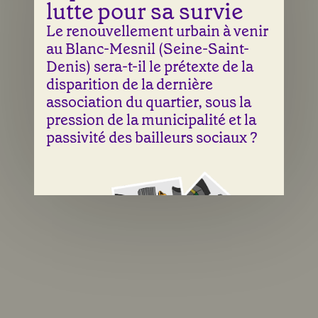
lutte pour sa survie
Le renouvellement urbain à venir
au Blanc-Mesnil (Seine-Saint-
Denis) sera-t-il le prétexte de la
disparition de la dernière
association du quartier, sous la
pression de la municipalité et la
passivité des bailleurs sociaux ?
Une illustration de Laura Abry & Sean Fangous