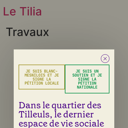
Le Tilia
Travaux
Tous droits réservés
JE SUIS BLANC-
JE SUIS UN
MESNILOIS ET JE
SOUTIEN ET JE
SIGNE LA
SIGNE LA
PÉTITION LOCALE
PÉTITION
NATIONALE
Dans le quartier des
Tilleuls, le dernier
espace de vie sociale