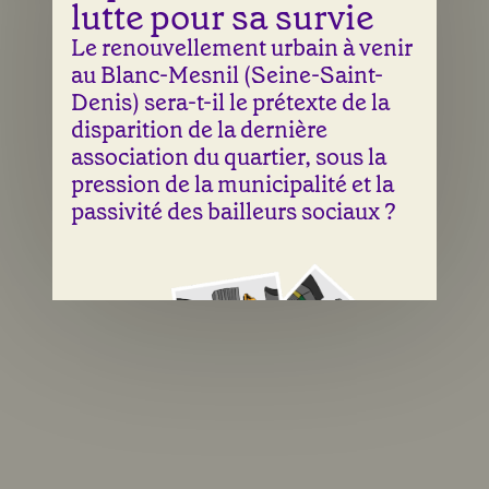
lutte pour sa survie
Le renouvellement urbain à venir
au Blanc-Mesnil (Seine-Saint-
Denis) sera-t-il le prétexte de la
disparition de la dernière
association du quartier, sous la
pression de la municipalité et la
passivité des bailleurs sociaux ?
Une illustration de Laura Abry & Sean Fangous