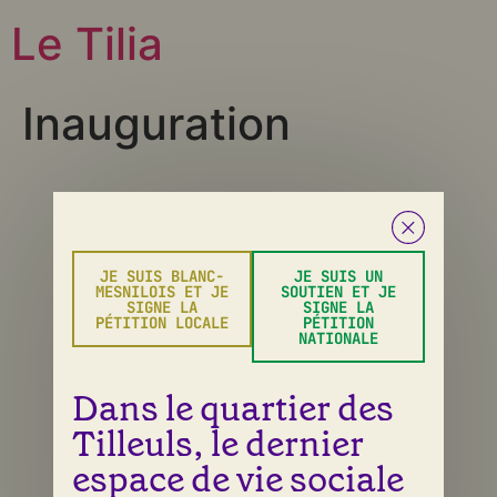
Le Tilia
Inauguration
Tous droits réservés
JE SUIS BLANC-
JE SUIS UN
MESNILOIS ET JE
SOUTIEN ET JE
SIGNE LA
SIGNE LA
PÉTITION LOCALE
PÉTITION
NATIONALE
Dans le quartier des
Tilleuls, le dernier
espace de vie sociale