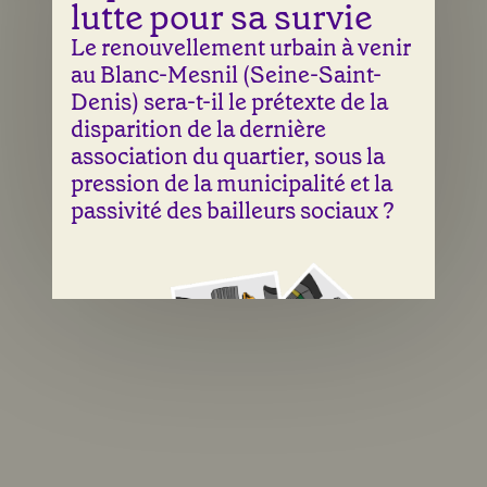
lutte pour sa survie
Le renouvellement urbain à venir
au Blanc-Mesnil (Seine-Saint-
Denis) sera-t-il le prétexte de la
disparition de la dernière
association du quartier, sous la
pression de la municipalité et la
passivité des bailleurs sociaux ?
Une illustration de Laura Abry & Sean Fangous