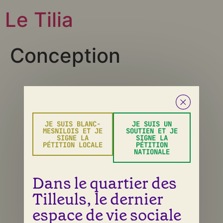
Le Tilia
Conception
Tous droits réservés
JE SUIS BLANC-
JE SUIS UN
MESNILOIS ET JE
SOUTIEN ET JE
SIGNE LA
SIGNE LA
PÉTITION LOCALE
PÉTITION
NATIONALE
Dans le quartier des
Tilleuls, le dernier
espace de vie sociale