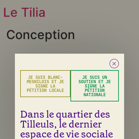
Le Tilia
Conception
Tous droits réservés
JE SUIS BLANC-
JE SUIS UN
MESNILOIS ET JE
SOUTIEN ET JE
SIGNE LA
SIGNE LA
PÉTITION LOCALE
PÉTITION
NATIONALE
Dans le quartier des
Tilleuls, le dernier
espace de vie sociale