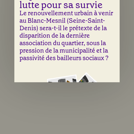
lutte pour sa survie
Le renouvellement urbain à venir
au Blanc-Mesnil (Seine-Saint-
Denis) sera-t-il le prétexte de la
disparition de la dernière
association du quartier, sous la
pression de la municipalité et la
passivité des bailleurs sociaux ?
Une illustration de Laura Abry & Sean Fangous