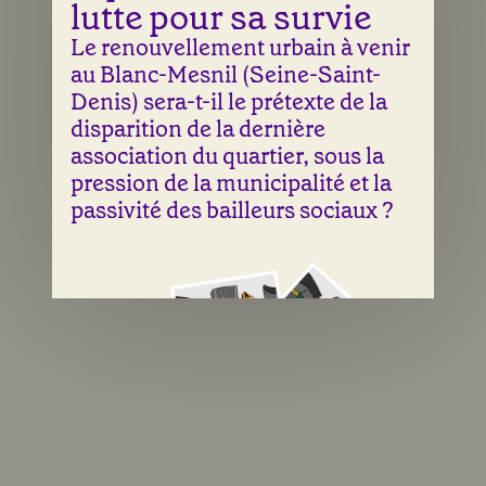
lutte pour sa survie
Le renouvellement urbain à venir
au Blanc-Mesnil (Seine-Saint-
Denis) sera-t-il le prétexte de la
disparition de la dernière
association du quartier, sous la
pression de la municipalité et la
passivité des bailleurs sociaux ?
Une illustration de Laura Abry & Sean Fangous