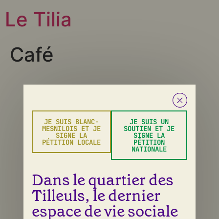
Le Tilia
Café
Tous droits réservés
JE SUIS BLANC-
JE SUIS UN
MESNILOIS ET JE
SOUTIEN ET JE
SIGNE LA
SIGNE LA
PÉTITION LOCALE
PÉTITION
NATIONALE
Dans le quartier des
Tilleuls, le dernier
espace de vie sociale