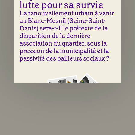
lutte pour sa survie
Le renouvellement urbain à venir
au Blanc-Mesnil (Seine-Saint-
Denis) sera-t-il le prétexte de la
disparition de la dernière
association du quartier, sous la
pression de la municipalité et la
passivité des bailleurs sociaux ?
Une illustration de Laura Abry & Sean Fangous