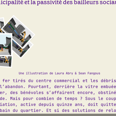
cipalité et la passivité des bailleurs socia
Une illustration de Laura Abry & Sean Fangous
 fer tirés du centre commercial et les débri
l’abandon. Pourtant, derrière la vitre embué
er, des bénévoles s’affairent encore, obstin
de. Mais pour combien de temps ? Sous le cou
iation, active depuis quinze ans, doit quitt
bain du quartier. Et si des solutions de rel