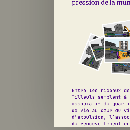
pression de la muni
Entre les rideaux de
Tilleuls semblent à 
associatif du quarti
de vie au cœur du vi
d’expulsion, l’assoc
du renouvellement ur